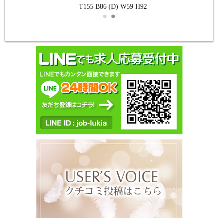
T155 B86 (D) W59 H92