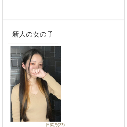
新人の女の子
日菜乃
(23)