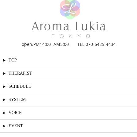
open.PM14:00 -AM5:00 TEL.070-6425-4434
TOP
THERAPIST
SCHEDULE
SYSTEM
VOICE
EVENT