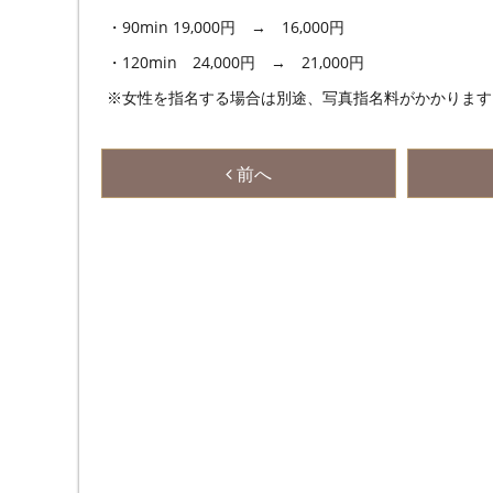
・90min 19,000円 → 16,000円
・120min 24,000円 → 21,000円
※女性を指名する場合は別途、写真指名料がかかります
前へ
初夏
(18)
T153 B80 (A) W53 H8